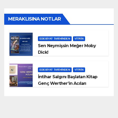
MERAKLISINA NOTLAR
EDEBIYAT TARIHINDEN
VITRIN
Sen Neymişsin Meğer Moby
Dick!
EDEBIYAT TARIHINDEN
VITRIN
İntihar Salgını Başlatan Kitap
Genç Werther’in Acıları