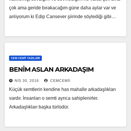
çok ama geride bırakacağım güne daha aylar var ve
anlıyorum ki Edip Cansever şiirinde söylediği gibi…
CEM CEM'I YAZILARI
BENİM ASLAN ARKADAŞIM
NIS 30, 2016
CEMCEMII
Küçük semtlerin kendine has mahalle arkadaşlıkları
vardır. İnsanları o semti ayrıca sahiplenirler.
Arkadaşlıkları başka türlüdür.