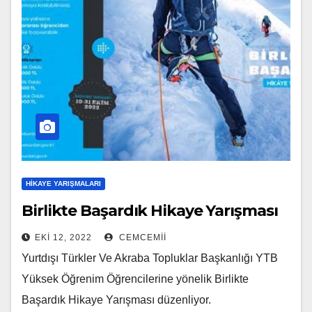
HIKAYE YARIŞMALARI
Birlikte Başardık Hikaye Yarışması
EKI 12, 2022
CEMCEMII
Yurtdışı Türkler Ve Akraba Topluklar Başkanlığı YTB
Yüksek Öğrenim Öğrencilerine yönelik Birlikte
Başardık Hikaye Yarışması düzenliyor.