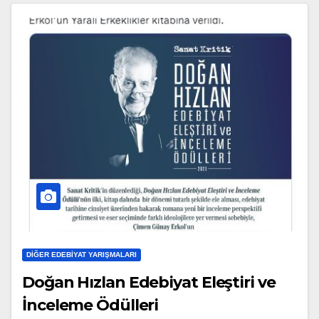
DIĞER EDEBIYAT YARIŞMALARI
Doğan Hızlan Edebiyat Eleştiri ve
İnceleme Ödülleri