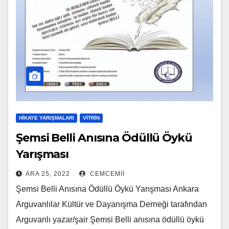
HIKAYE YARIŞMALARI
VITRIN
Şemsi Belli Anısına Ödüllü Öykü
Yarışması
ARA 25, 2022
CEMCEMII
Şemsi Belli Anısına Ödüllü Öykü Yarışması Ankara
Arguvanlılar Kültür ve Dayanışma Derneği tarafından
Arguvanlı yazar/şair Şemsi Belli anısına ödüllü öykü