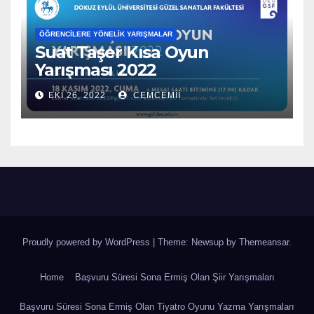
ÖĞRENCILERE YÖNELIK YARIŞMALAR
Suat Taşer Kısa Oyun
Yarışması 2022
EKI 26, 2022
CEMCEMII
Proudly powered by WordPress
|
Theme: Newsup by
Themeansar
.
Home
Başvuru Süresi Sona Ermiş Olan Şiir Yarışmaları
Başvuru Süresi Sona Ermiş Olan Tiyatro Oyunu Yazma Yarışmaları