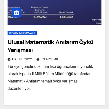
HIKAYE YARIŞMALARI
Ulusal Matematik Anılarım Öykü
Yarışması
EKI 18, 2022
CEMCEMII
Türkiye genelindeki tüm lise öğrencilerine yönelik
olarak Isparta İl Milli Eğitim Müdürlüğü tarafından
Matematik Anılarım temalı öykü yarışması
düzenleniyor.