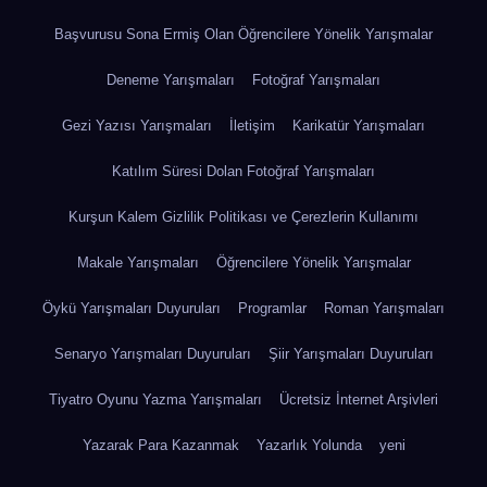
Başvurusu Sona Ermiş Olan Öğrencilere Yönelik Yarışmalar
Deneme Yarışmaları
Fotoğraf Yarışmaları
Gezi Yazısı Yarışmaları
İletişim
Karikatür Yarışmaları
Katılım Süresi Dolan Fotoğraf Yarışmaları
Kurşun Kalem Gizlilik Politikası ve Çerezlerin Kullanımı
Makale Yarışmaları
Öğrencilere Yönelik Yarışmalar
Öykü Yarışmaları Duyuruları
Programlar
Roman Yarışmaları
Senaryo Yarışmaları Duyuruları
Şiir Yarışmaları Duyuruları
Tiyatro Oyunu Yazma Yarışmaları
Ücretsiz İnternet Arşivleri
Yazarak Para Kazanmak
Yazarlık Yolunda
yeni