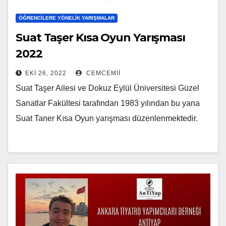
ÖĞRENCILERE YÖNELIK YARIŞMALAR
Suat Taşer Kısa Oyun Yarışması
2022
EKI 26, 2022
CEMCEMII
Suat Taşer Ailesi ve Dokuz Eylül Üniversitesi Güzel
Sanatlar Fakültesi tarafından 1983 yılından bu yana
Suat Taner Kısa Oyun yarışması düzenlenmektedir.