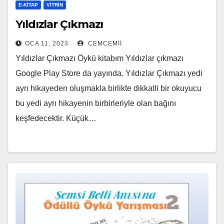
E-KİTAP
VITRIN
Yıldızlar Çıkmazı
OCA 11, 2023
CEMCEMII
Yıldızlar Çıkmazı Öykü kitabım Yıldızlar çıkmazı
Google Play Store da yayında. Yıldızlar Çıkmazı yedi
ayrı hikayeden oluşmakla birlikte dikkatli bir okuyucu
bu yedi ayrı hikayenin birbirleriyle olan bağını
keşfedecektir. Küçük…