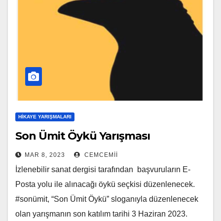
HIKAYE YARIŞMALARI
Son Ümit Öykü Yarışması
MAR 8, 2023
CEMCEMII
İzlenebilir sanat dergisi tarafından başvuruların E-
Posta yolu ile alınacağı öykü seçkisi düzenlenecek.
#sonümit, “Son Ümit Öykü” sloganıyla düzenlenecek
olan yarışmanın son katılım tarihi 3 Haziran 2023.