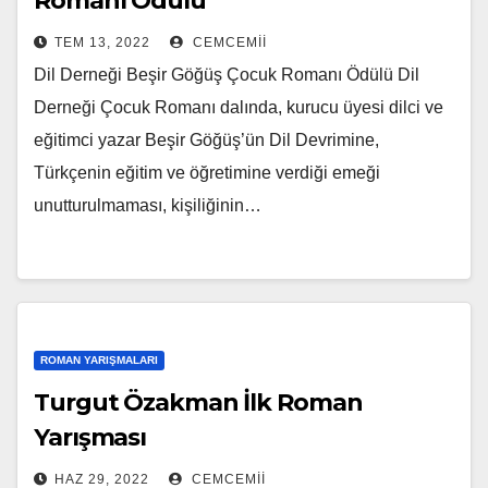
Romanı Ödülü
TEM 13, 2022
CEMCEMII
Dil Derneği Beşir Göğüş Çocuk Romanı Ödülü Dil
Derneği Çocuk Romanı dalında, kurucu üyesi dilci ve
eğitimci yazar Beşir Göğüş’ün Dil Devrimine,
Türkçenin eğitim ve öğretimine verdiği emeği
unutturulmaması, kişiliğinin…
ROMAN YARIŞMALARI
Turgut Özakman İlk Roman
Yarışması
HAZ 29, 2022
CEMCEMII