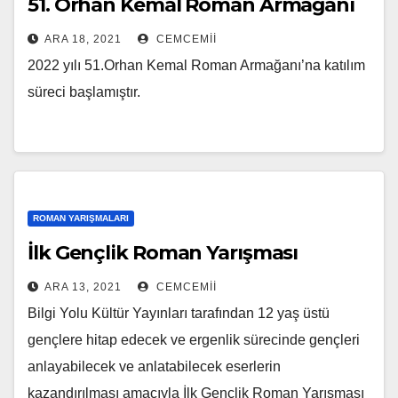
51. Orhan Kemal Roman Armağanı
ARA 18, 2021
CEMCEMII
2022 yılı 51.Orhan Kemal Roman Armağanı’na katılım
süreci başlamıştır.
ROMAN YARIŞMALARI
İlk Gençlik Roman Yarışması
ARA 13, 2021
CEMCEMII
Bilgi Yolu Kültür Yayınları tarafından 12 yaş üstü
gençlere hitap edecek ve ergenlik sürecinde gençleri
anlayabilecek ve anlatabilecek eserlerin
kazandırılması amacıyla İlk Gençlik Roman Yarışması