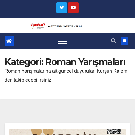
Skip
to
content
Kategori:
Roman Yarışmaları
Roman Yarışmalarına ait güncel duyuruları Kurşun Kalem
den takip edebilirsiniz.