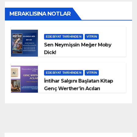
MERAKLISINA NOTLAR
EDEBIYAT TARIHINDEN
VITRIN
Sen Neymişsin Meğer Moby
Dick!
EDEBIYAT TARIHINDEN
VITRIN
İntihar Salgını Başlatan Kitap
Genç Werther’in Acıları