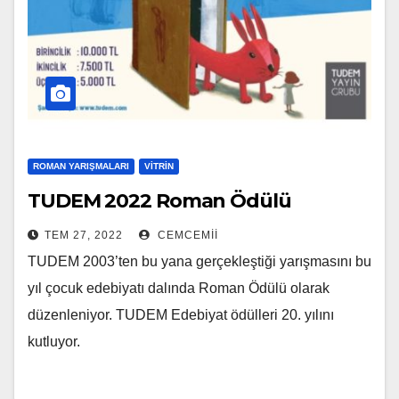
ROMAN YARIŞMALARI
VITRIN
TUDEM 2022 Roman Ödülü
TEM 27, 2022
CEMCEMII
TUDEM 2003’ten bu yana gerçekleştiği yarışmasını bu
yıl çocuk edebiyatı dalında Roman Ödülü olarak
düzenleniyor. TUDEM Edebiyat ödülleri 20. yılını
kutluyor.