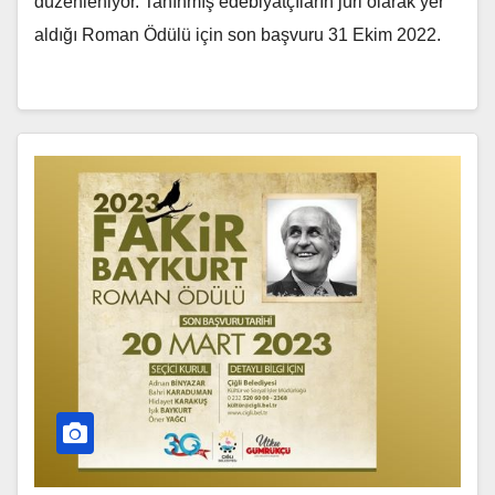
düzenleniyor. Tanınmış edebiyatçıların jüri olarak yer
aldığı Roman Ödülü için son başvuru 31 Ekim 2022.