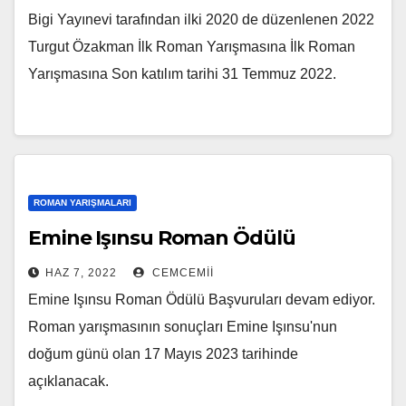
Bigi Yayınevi tarafından ilki 2020 de düzenlenen 2022
Turgut Özakman İlk Roman Yarışmasına İlk Roman
Yarışmasına Son katılım tarihi 31 Temmuz 2022.
ROMAN YARIŞMALARI
Emine Işınsu Roman Ödülü
HAZ 7, 2022
CEMCEMII
Emine Işınsu Roman Ödülü Başvuruları devam ediyor.
Roman yarışmasının sonuçları Emine Işınsu'nun
doğum günü olan 17 Mayıs 2023 tarihinde
açıklanacak.