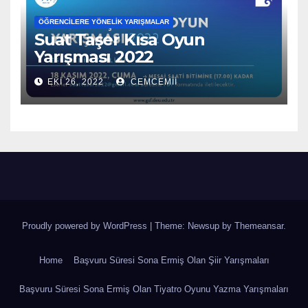
ÖĞRENCILERE YÖNELIK YARIŞMALAR
Suat Taşer Kısa Oyun
Yarışması 2022
EKI 26, 2022
CEMCEMII
Proudly powered by WordPress
|
Theme: Newsup by
Themeansar
.
Home
Başvuru Süresi Sona Ermiş Olan Şiir Yarışmaları
Başvuru Süresi Sona Ermiş Olan Tiyatro Oyunu Yazma Yarışmaları