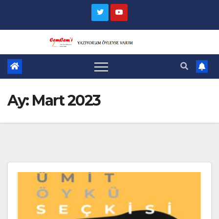
Skip
to
content
Ay:
Mart 2023