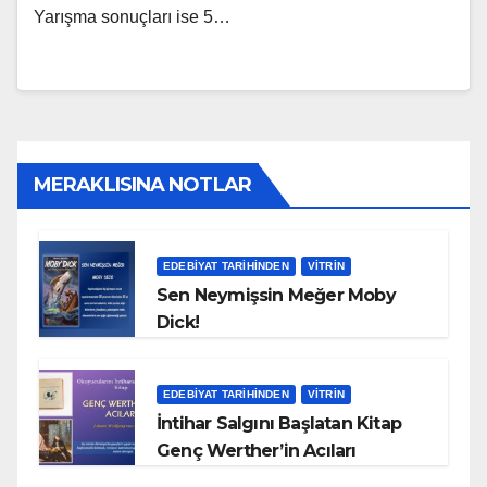
Yarışma sonuçları ise 5…
MERAKLISINA NOTLAR
EDEBIYAT TARIHINDEN
VITRIN
Sen Neymişsin Meğer Moby
Dick!
EDEBIYAT TARIHINDEN
VITRIN
İntihar Salgını Başlatan Kitap
Genç Werther’in Acıları