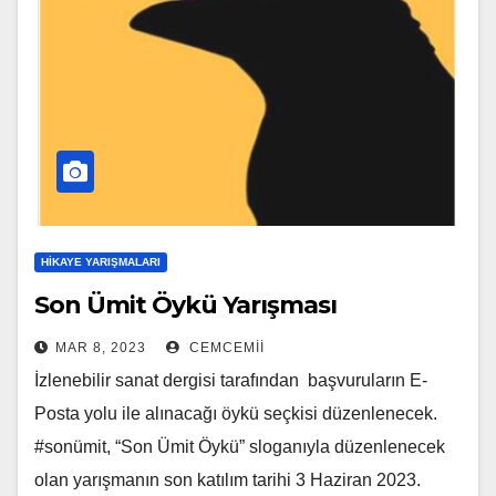
HIKAYE YARIŞMALARI
Son Ümit Öykü Yarışması
MAR 8, 2023
CEMCEMII
İzlenebilir sanat dergisi tarafından başvuruların E-
Posta yolu ile alınacağı öykü seçkisi düzenlenecek.
#sonümit, “Son Ümit Öykü” sloganıyla düzenlenecek
olan yarışmanın son katılım tarihi 3 Haziran 2023.