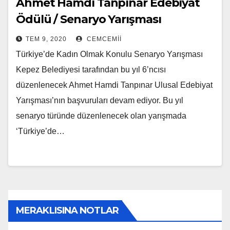
Ahmet Hamdi Tanpınar Edebiyat
Ödülü / Senaryo Yarışması
TEM 9, 2020
CEMCEMII
Türkiye’de Kadın Olmak Konulu Senaryo Yarışması
Kepez Belediyesi tarafından bu yıl 6’ncısı
düzenlenecek Ahmet Hamdi Tanpınar Ulusal Edebiyat
Yarışması’nın başvuruları devam ediyor. Bu yıl
senaryo türünde düzenlenecek olan yarışmada
‘Türkiye’de…
MERAKLISINA NOTLAR