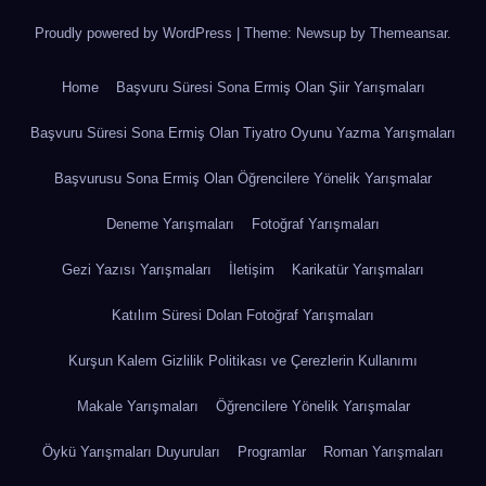
Proudly powered by WordPress
|
Theme: Newsup by
Themeansar
.
Home
Başvuru Süresi Sona Ermiş Olan Şiir Yarışmaları
Başvuru Süresi Sona Ermiş Olan Tiyatro Oyunu Yazma Yarışmaları
Başvurusu Sona Ermiş Olan Öğrencilere Yönelik Yarışmalar
Deneme Yarışmaları
Fotoğraf Yarışmaları
Gezi Yazısı Yarışmaları
İletişim
Karikatür Yarışmaları
Katılım Süresi Dolan Fotoğraf Yarışmaları
Kurşun Kalem Gizlilik Politikası ve Çerezlerin Kullanımı
Makale Yarışmaları
Öğrencilere Yönelik Yarışmalar
Öykü Yarışmaları Duyuruları
Programlar
Roman Yarışmaları