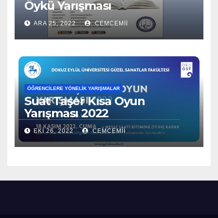
Öykü Yarışması
ARA 25, 2022
CEMCEMII
ÖĞRENCILERE YÖNELIK YARIŞMALAR
Suat Taşer Kısa Oyun
Yarışması 2022
EKI 26, 2022
CEMCEMII