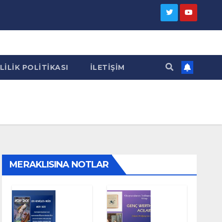
LILIK POLITIKASI
İLETIŞIM
MERAKLISINA NOTLAR