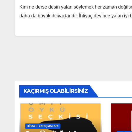
Kim ne derse desin yalan söylemek her zaman değils
daha da büyük ihtiyaçtandır. İhtiyaç deyince yalan iyi
KAÇIRMIŞ OLABILIRSINIZ
HIKAYE YARIŞMALARI