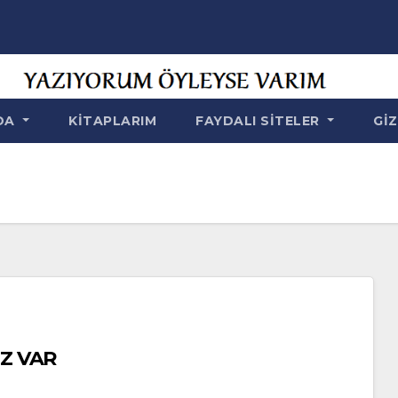
NDA
KITAPLARIM
FAYDALI SITELER
GIZ