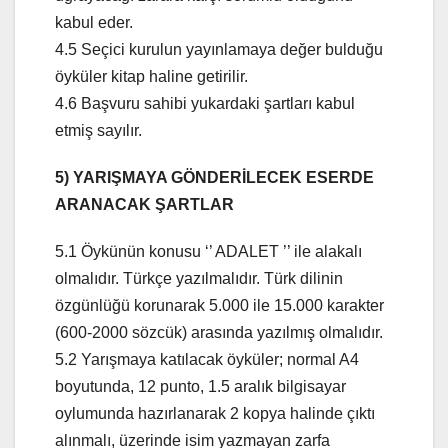
kabul eder.
4.5 Seçici kurulun yayınlamaya değer bulduğu
öyküler kitap haline getirilir.
4.6 Başvuru sahibi yukardaki şartları kabul
etmiş sayılır.
5) YARIŞMAYA GÖNDERİLECEK ESERDE
ARANACAK ŞARTLAR
5.1 Öykünün konusu ‘’ ADALET ’’ ile alakalı
olmalıdır. Türkçe yazılmalıdır. Türk dilinin
özgünlüğü korunarak 5.000 ile 15.000 karakter
(600-2000 sözcük) arasında yazılmış olmalıdır.
5.2 Yarışmaya katılacak öyküler; normal A4
boyutunda, 12 punto, 1.5 aralık bilgisayar
oylumunda hazırlanarak 2 kopya halinde çıktı
alınmalı, üzerinde isim yazmayan zarfa