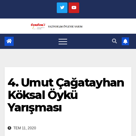
Skip
to
content
4. Umut Çağatayhan
Köksal Öykü
Yarışması
TEM 11, 2020