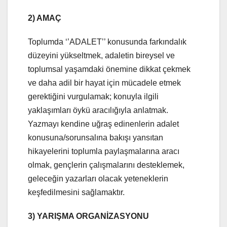
2) AMAÇ
Toplumda ‘’ADALET’’ konusunda farkındalık
düzeyini yükseltmek, adaletin bireysel ve
toplumsal yaşamdaki önemine dikkat çekmek
ve daha adil bir hayat için mücadele etmek
gerektiğini vurgulamak; konuyla ilgili
yaklaşımları öykü aracılığıyla anlatmak.
Yazmayı kendine uğraş edinenlerin adalet
konusuna/sorunsalına bakışı yansıtan
hikayelerini toplumla paylaşmalarına aracı
olmak, gençlerin çalışmalarını desteklemek,
geleceğin yazarları olacak yeteneklerin
keşfedilmesini sağlamaktır.
3) YARIŞMA ORGANİZASYONU