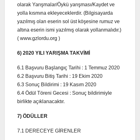
olarak Yarışmalar/Öykü yarışması/Kaydet ve
yolla kısmına ekleyeceklerdir. (Bilgisayarda
yazılmış olan eserin sol üst köşesine rumuz ve
altına eserin ismi yazılmış olarak yollanmalıdır.)
( www.gzlordu.org )
6) 2020 YILI YARIŞMA TAKVİMİ
6.1 Başvuru Başlangıç Tarihi : 1 Temmuz 2020
6.2 Başvuru Bitiş Tarihi : 19 Ekim 2020
6.3 Sonuç Bildirimi : 19 Kasım 2020
6.4 Ödül Töreni Gecesi : Sonuç bildirimiyle
birlikte açıklanacaktır.
7) ÖDÜLLER
7.1 DERECEYE GİRENLER