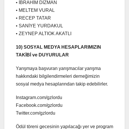
• İBRAHİM DİZMAN
• MELTEM VURAL
• RECEP TATAR
• SANİYE YURDAKUL
• ZEYNEP ALTIOK AKATLI
10) SOSYAL MEDYA HESAPLARIMIZIN
TAKİBİ ve DUYURULAR
Yarışmaya başvuran yarışmacılar yarışma
hakkındaki bilgilendirmeleri derneğimizin
sosyal medya hesaplarından takip edebilirler.
Instagram.com/gzlordu
Facebook.com/gzlordu
Twitter.com/gzlordu
Ödül töreni gecesinin yapılacağı yer ve program