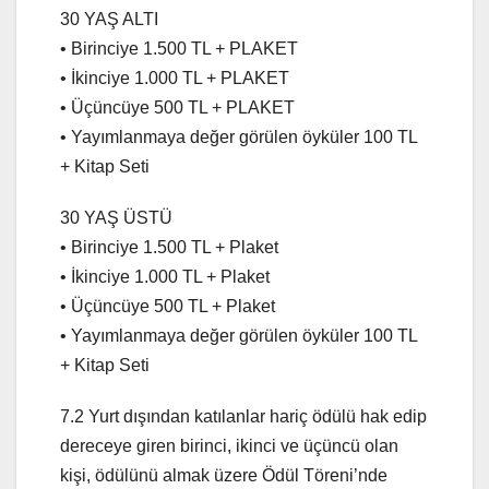
30 YAŞ ALTI
• Birinciye 1.500 TL + PLAKET
• İkinciye 1.000 TL + PLAKET
• Üçüncüye 500 TL + PLAKET
• Yayımlanmaya değer görülen öyküler 100 TL
+ Kitap Seti
30 YAŞ ÜSTÜ
• Birinciye 1.500 TL + Plaket
• İkinciye 1.000 TL + Plaket
• Üçüncüye 500 TL + Plaket
• Yayımlanmaya değer görülen öyküler 100 TL
+ Kitap Seti
7.2 Yurt dışından katılanlar hariç ödülü hak edip
dereceye giren birinci, ikinci ve üçüncü olan
kişi, ödülünü almak üzere Ödül Töreni’nde