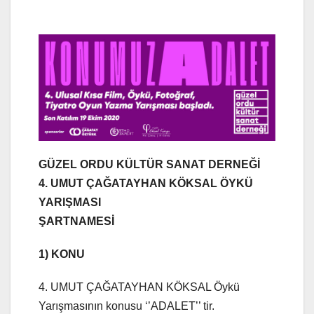
GÜZEL ORDU KÜLTÜR SANAT DERNEĞİ
4. UMUT ÇAĞATAYHAN KÖKSAL ÖYKÜ
YARIŞMASI
ŞARTNAMESİ
1) KONU
4. UMUT ÇAĞATAYHAN KÖKSAL Öykü
Yarışmasının konusu ‘’ADALET’’ tir.