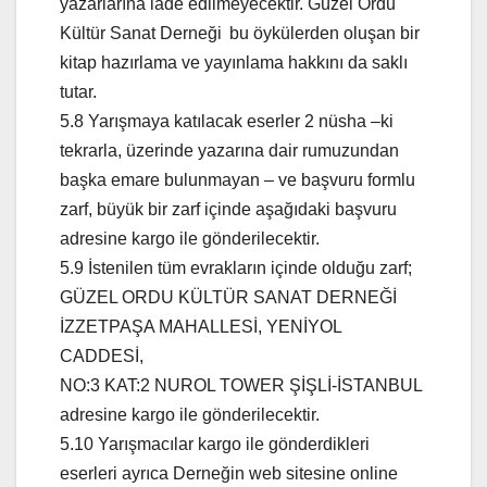
yazarlarına iade edilmeyecektir. Güzel Ordu
Kültür Sanat Derneği bu öykülerden oluşan bir
kitap hazırlama ve yayınlama hakkını da saklı
tutar.
5.8 Yarışmaya katılacak eserler 2 nüsha –ki
tekrarla, üzerinde yazarına dair rumuzundan
başka emare bulunmayan – ve başvuru formlu
zarf, büyük bir zarf içinde aşağıdaki başvuru
adresine kargo ile gönderilecektir.
5.9 İstenilen tüm evrakların içinde olduğu zarf;
GÜZEL ORDU KÜLTÜR SANAT DERNEĞİ
İZZETPAŞA MAHALLESİ, YENİYOL
CADDESİ,
NO:3 KAT:2 NUROL TOWER ŞİŞLİ-İSTANBUL
adresine kargo ile gönderilecektir.
5.10 Yarışmacılar kargo ile gönderdikleri
eserleri ayrıca Derneğin web sitesine online