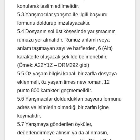
konularak teslim edilmelidir.
5.3 Yarışmacılar yarışma ile ilgili başvuru
formunu doldurup imzalayacaktır.
5.4 Dosyanın sol üst köşesinde yarışmacının
rumuzu yer almalıdır. Rumuz anlamlı veya
anlam taşımayan sayı ve harflerden, 6 (Altı)
karakterle oluşacak şekilde belirlenebilir.
(Örnek: A22Y1Z – DRM292 gibi)
5.5 Öz yaşam bilgisi kapalı bir zarfla dosyaya
eklenmeli, öz yaşam times new roman, 12
punto 800 karakteri geçmemelidir.
5.6 Yarışmacılar doldurdukları başvuru formunu
adres ve isimlerin olmadığı bir zarfın içine
koymalıdır.
5.7 Yarışmaya gönderilen öyküler,
değerlendirmeye alınsın ya da alınmasın,