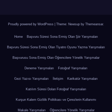
Proudly powered by WordPress
|
Theme: Newsup by
Themeansar
.
Home
Başvuru Süresi Sona Ermiş Olan Şiir Yarışmaları
Başvuru Süresi Sona Ermiş Olan Tiyatro Oyunu Yazma Yarışmaları
Başvurusu Sona Ermiş Olan Öğrencilere Yönelik Yarışmalar
Deneme Yarışmaları
Fotoğraf Yarışmaları
Gezi Yazısı Yarışmaları
İletişim
Karikatür Yarışmaları
Katılım Süresi Dolan Fotoğraf Yarışmaları
Kurşun Kalem Gizlilik Politikası ve Çerezlerin Kullanımı
Makale Yarışmaları
Öğrencilere Yönelik Yarışmalar