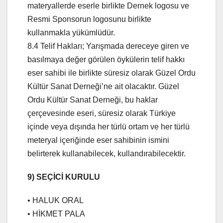
materyallerde eserle birlikte Dernek logosu ve
Resmi Sponsorun logosunu birlikte
kullanmakla yükümlüdür.
8.4 Telif Hakları; Yarışmada dereceye giren ve
basılmaya değer görülen öykülerin telif hakkı
eser sahibi ile birlikte süresiz olarak Güzel Ordu
Kültür Sanat Derneği’ne ait olacaktır. Güzel
Ordu Kültür Sanat Derneği, bu haklar
çerçevesinde eseri, süresiz olarak Türkiye
içinde veya dışında her türlü ortam ve her türlü
meteryal içeriğinde eser sahibinin ismini
belirterek kullanabilecek, kullandırabilecektir.
9) SEÇİCİ KURULU
• HALUK ORAL
• HİKMET PALA