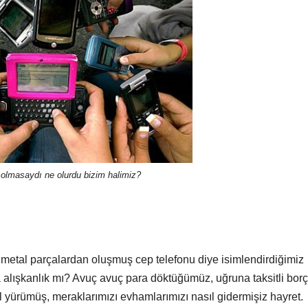
 olmasaydı ne olurdu bizim halimiz?
 metal parçalardan oluşmuş cep telefonu diye isimlendirdiğimiz
sa alışkanlık mı? Avuç avuç para döktüğümüz, uğruna taksitli borç
l yürümüş, meraklarımızı evhamlarımızı nasıl gidermişiz hayret.