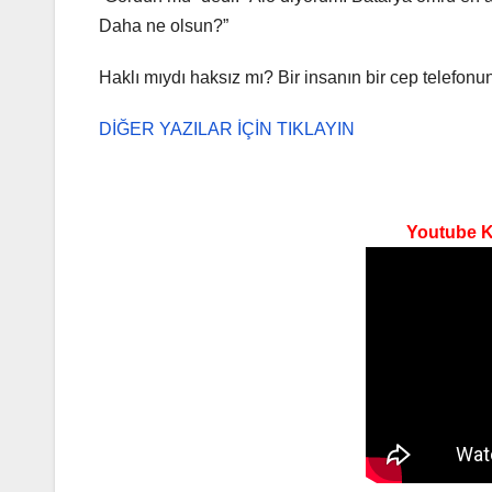
Daha ne olsun?”
Haklı mıydı haksız mı? Bir insanın bir cep telefo
DİĞER YAZILAR İÇİN TIKLAYIN
Youtube Ka