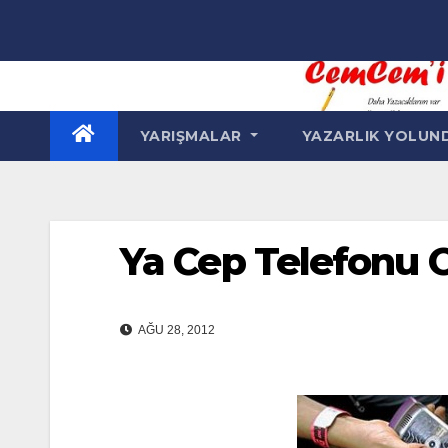
Skip
to
content
YARIŞMALAR
YAZARLIK YOLU
Ya Cep Telefonu 
AĞU 28, 2012