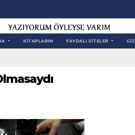
NDA
KITAPLARIM
FAYDALI SITELER
GIZ
Olmasaydı