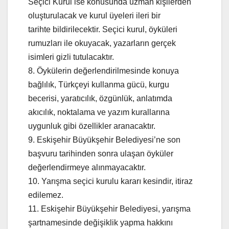
Seçici Kurul ise konusunda uzman kişilerden
oluşturulacak ve kurul üyeleri ileri bir
tarihte bildirilecektir. Seçici kurul, öyküleri
rumuzları ile okuyacak, yazarların gerçek
isimleri gizli tutulacaktır.
8. Öykülerin değerlendirilmesinde konuya
bağlılık, Türkçeyi kullanma gücü, kurgu
becerisi, yaratıcılık, özgünlük, anlatımda
akıcılık, noktalama ve yazım kurallarına
uygunluk gibi özellikler aranacaktır.
9. Eskişehir Büyükşehir Belediyesi’ne son
başvuru tarihinden sonra ulaşan öyküler
değerlendirmeye alınmayacaktır.
10. Yarışma seçici kurulu kararı kesindir, itiraz
edilemez.
11. Eskişehir Büyükşehir Belediyesi, yarışma
şartnamesinde değişiklik yapma hakkını