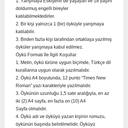
1. Yarışmaya Eskişehir‘de yaşayan ve 18 yaşını
doldurmuş engelli bireyler
katılabilmektedirler.
2. Bir kişi yalnızca 1 (bir) öyküyle yarışmaya
katılabilir.
3. Birden fazla kişi tarafından ortaklaşa yazılmış
öyküler yarışmaya kabul edilmez.
Öykü Formatı İle İlgili Koşullar
1. Metin, öykü türüne uygun biçimde, Türkçe dil
kurallarına uygun olarak yazılmalıdır.
2. Öykü A4 boyutunda, 12 punto “Times New
Roman” yazı karakteriyle yazılmalıdır.
3. Öykünün uzunluğu 1,5 satır aralığıyla, en az
iki (2) A4 sayfa, en fazla on (10) A4
Sayfa olmalıdır.
4. Öykü adı ve öyküyü yazan kişinin rumuzu,
öykünün başında belirtilmelidir. Öyküyü