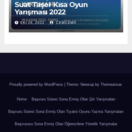
Suat Taşer Kısa Oyun
Yarışması 2022
EKI 26, 2022
CEMCEMII
Proudly powered by WordPress
|
Theme: Newsup by
Themeansar
.
Home
Başvuru Süresi Sona Ermiş Olan Şiir Yarışmaları
Başvuru Süresi Sona Ermiş Olan Tiyatro Oyunu Yazma Yarışmaları
Başvurusu Sona Ermiş Olan Öğrencilere Yönelik Yarışmalar