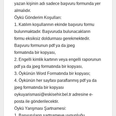
yazan kişinin adı sadece başvuru formunda yer
almalıdır.
Öykü Gönderim Koşulları:
1. Katılım koşullarının ekinde başvuru formu
bulunmaktadır. Başvuruda bulunacakların
formu eksiksiz doldurması gerekmektedir.
Başvuru formunun pdf ya da jpeg
formatında bir kopyası,
2. Engelli kimlik kartının veya engelli raporunun
pdf ya da jpeg formatında bir kopyası,
3. Öykünün Word Formatında bir kopyası;
4. Öykünün her sayfası paraflanmış pdf ya da
jpeg formatında bir kopyası
oykuyarismasi@eskisehir.bel.tr adresine e-
posta ile gönderilecektir.
Öykü Yarışması Şartnamesi:
1. Başvuruların şartnameye uygunluğu,