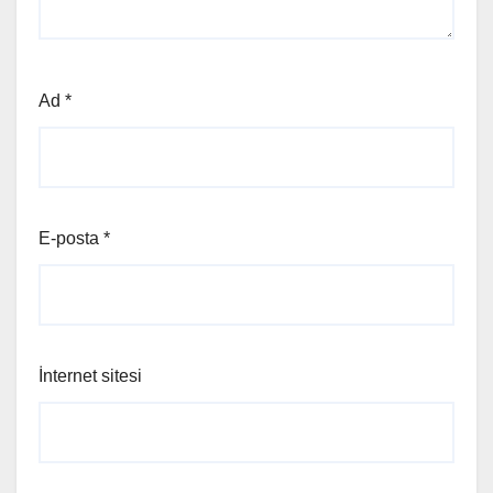
Ad
*
E-posta
*
İnternet sitesi