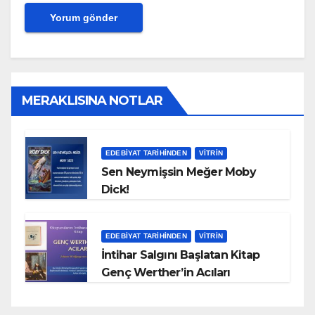
MERAKLISINA NOTLAR
EDEBIYAT TARIHINDEN
VITRIN
Sen Neymişsin Meğer Moby
Dick!
EDEBIYAT TARIHINDEN
VITRIN
İntihar Salgını Başlatan Kitap
Genç Werther’in Acıları