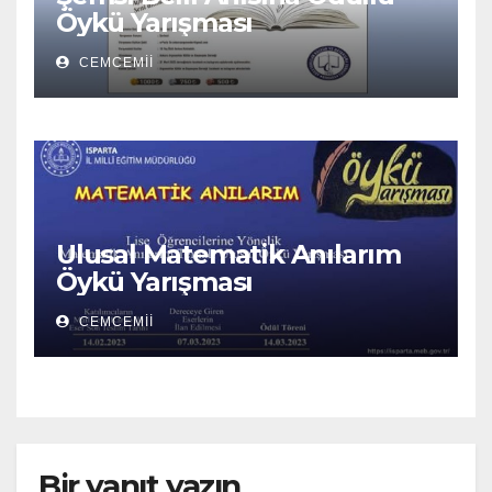
Öykü Yarışması
CEMCEMII
Ulusal Matematik Anılarım
Öykü Yarışması
CEMCEMII
Bir yanıt yazın