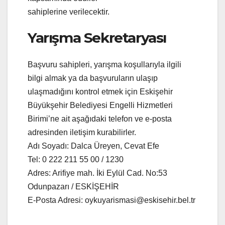
sahiplerine verilecektir.
Yarışma Sekretaryası
Başvuru sahipleri, yarışma koşullarıyla ilgili
bilgi almak ya da başvuruların ulaşıp
ulaşmadığını kontrol etmek için Eskişehir
Büyükşehir Belediyesi Engelli Hizmetleri
Birimi’ne ait aşağıdaki telefon ve e-posta
adresinden iletişim kurabilirler.
Adı Soyadı: Dalca Üreyen, Cevat Efe
Tel: 0 222 211 55 00 / 1230
Adres: Arifiye mah. İki Eylül Cad. No:53
Odunpazarı / ESKİŞEHİR
E-Posta Adresi: oykuyarismasi@eskisehir.bel.tr