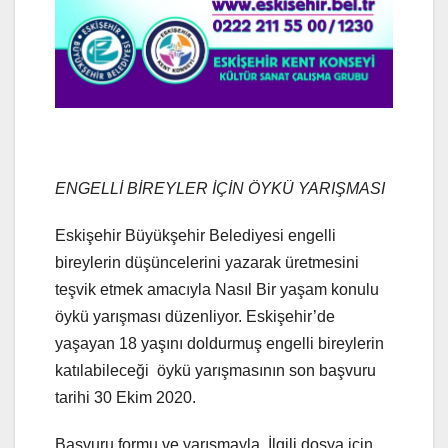
ENGELLİ BİREYLER İÇİN ÖYKÜ YARIŞMASI
Eskişehir Büyükşehir Belediyesi engelli
bireylerin düşüncelerini yazarak üretmesini
teşvik etmek amacıyla Nasıl Bir yaşam konulu
öykü yarışması düzenliyor. Eskişehir’de
yaşayan 18 yaşını doldurmuş engelli bireylerin
katılabileceği öykü yarışmasının son başvuru
tarihi 30 Ekim 2020.
Başvuru formu ve yarışmayla İlgili dosya için