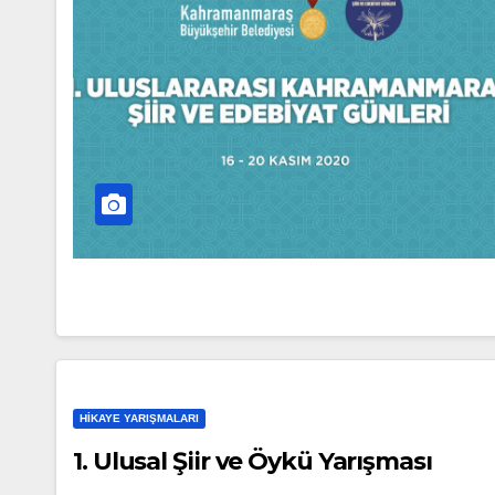
HIKAYE YARIŞMALARI
1. Ulusal Şiir ve Öykü Yarışması