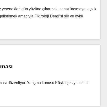
ç yetenekleri gün yüzüne çıkarmak, sanat üretmeye teşvik
geliştirmek amacıyla Fikiroloji Dergi’si şiir ve öykü
ışması
şması düzenliyor. Yarışma konusu Köşk ilçesiyle sınırlı