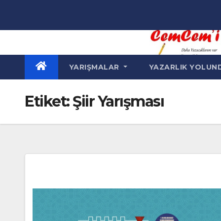
Skip
to
content
YARIŞMALAR
YAZARLIK YOLU
Etiket:
Şiir Yarışması