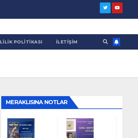
LILIK POLITIKASI
İLETIŞIM
MERAKLISINA NOTLAR