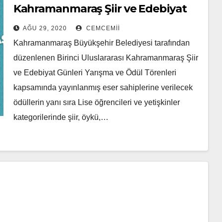
Kahramanmaraş Şiir ve Edebiyat
Günleri Yarışma ve Ödül Törenleri
AĞU 29, 2020
CEMCEMII
Kahramanmaraş Büyükşehir Belediyesi tarafından
düzenlenen Birinci Uluslararası Kahramanmaraş Şiir
ve Edebiyat Günleri Yarışma ve Ödül Törenleri
kapsamında yayınlanmış eser sahiplerine verilecek
ödüllerin yanı sıra Lise öğrencileri ve yetişkinler
kategorilerinde şiir, öykü,…