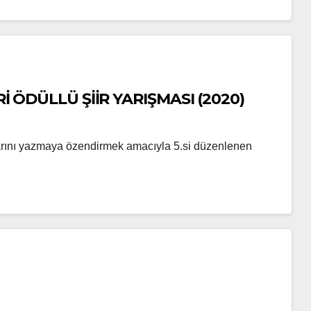
Rİ ÖDÜLLÜ ŞİİR YARIŞMASI (2020)
lılarını yazmaya özendirmek amacıyla 5.si düzenlenen