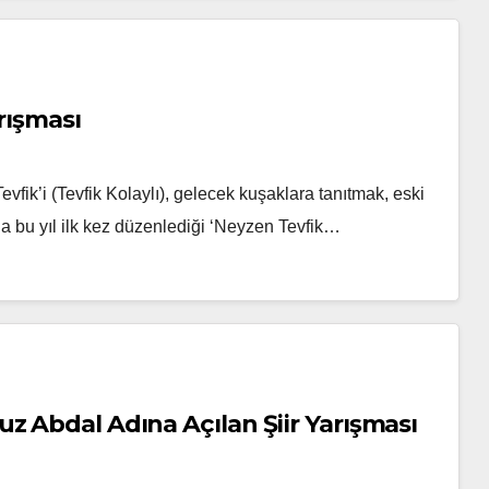
arışması
evfik’i (Tevfik Kolaylı), gelecek kuşaklara tanıtmak, eski
yla bu yıl ilk kez düzenlediği ‘Neyzen Tevfik…
z Abdal Adına Açılan Şiir Yarışması