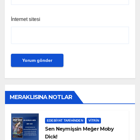
İnternet sitesi
MERAKLISINA NOTLAR
EDEBIYAT TARIHINDEN
VITRIN
Sen Neymişsin Meğer Moby
Dick!