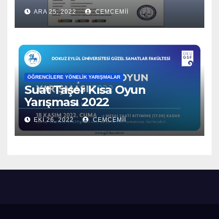
ARA 25, 2022
CEMCEMII
ÖĞRENCILERE YÖNELIK YARIŞMALAR
Suat Taşer Kısa Oyun
Yarışması 2022
EKI 26, 2022
CEMCEMII