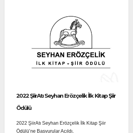
2022 ŞiirAtı Seyhan Erözçelik İlk Kitap Şiir
Ödülü
2022 ŞiirAtı Seyhan Erözçelik İlk Kitap Şiir
Ödülü’ne Başvurular Açıldı.