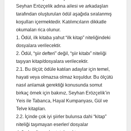
Seyhan Erözçelik adına ailesi ve arkadaşları
tarafından oluşturulan ödül aşağıda sıralanmış
koşulları içermektedir. Katılımcıların dikkatle
okumaları rica olunur.
1. Ödül, ilk kitaba yahut “ilk kitap” niteliğindeki
dosyalara verilecektir.
2. Ödül, “şiir defteri” değil, “şiir kitabı” niteliği
taşıyan kitap/dosyalara verilecektir.
2.1. Bu ölçüt; ödüle katılan adaylar için temel,
hayati veya olmazsa olmaz koşuldur. Bu ölçütü
nasıl anlamak gerektiği konusunda somut
birkaç örnek için bakınız, Seyhan Erözçelik’in
Yeis ile Tabanca, Hayal Kumpanyası, Gül ve
Telve kitapları.
2.2. İçinde çok iyi şiirler bulunsa dahi “kitap”
niteliği taşımayan eserler/ dosyalar