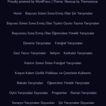
Proudly powered by WordPress
|
Theme: Newsup by
Themeansar
.
Home
Başvuru Süresi Sona Ermiş Olan Şiir Yarışmaları
Başvuru Süresi Sona Ermiş Olan Tiyatro Oyunu Yazma Yarışmaları
Başvurusu Sona Ermiş Olan Öğrencilere Yönelik Yarışmalar
Deneme Yarışmaları
Fotoğraf Yarışmaları
Gezi Yazısı Yarışmaları
İletişim
Karikatür Yarışmaları
Katılım Süresi Dolan Fotoğraf Yarışmaları
Kurşun Kalem Gizlilik Politikası ve Çerezlerin Kullanımı
Makale Yarışmaları
Öğrencilere Yönelik Yarışmalar
Öykü Yarışmaları Duyuruları
Programlar
Roman Yarışmaları
Senaryo Yarışmaları Duyuruları
Şiir Yarışmaları Duyuruları