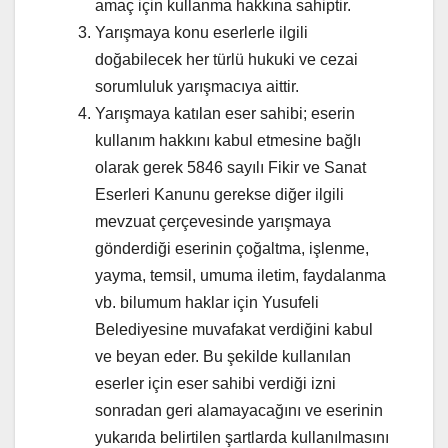
amaç için kullanma hakkına sahiptir.
Yarışmaya konu eserlerle ilgili
doğabilecek her türlü hukuki ve cezai
sorumluluk yarışmacıya aittir.
Yarışmaya katılan eser sahibi; eserin
kullanım hakkını kabul etmesine bağlı
olarak gerek 5846 sayılı Fikir ve Sanat
Eserleri Kanunu gerekse diğer ilgili
mevzuat çerçevesinde yarışmaya
gönderdiği eserinin çoğaltma, işlenme,
yayma, temsil, umuma iletim, faydalanma
vb. bilumum haklar için Yusufeli
Belediyesine muvafakat verdiğini kabul
ve beyan eder. Bu şekilde kullanılan
eserler için eser sahibi verdiği izni
sonradan geri alamayacağını ve eserinin
yukarıda belirtilen şartlarda kullanılmasını