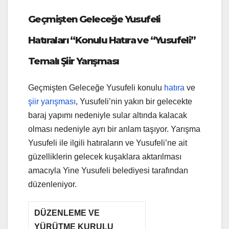
Geçmişten Geleceğe Yusufeli
Hatıraları “Konulu Hatıra ve
“Yusufeli”
Temalı Şiir Yarışması
Geçmişten Geleceğe Yusufeli konulu
hatıra
ve
şiir yarışması
, Yusufeli’nin yakın bir gelecekte
baraj yapımı nedeniyle sular altında kalacak
olması nedeniyle ayrı bir anlam taşıyor. Yarışma
Yusufeli ile ilgili hatıraların ve Yusufeli’ne ait
güzelliklerin gelecek kuşaklara aktarılması
amacıyla Yine Yusufeli belediyesi tarafından
düzenleniyor.
DÜZENLEME VE
YÜRÜTME KURULU