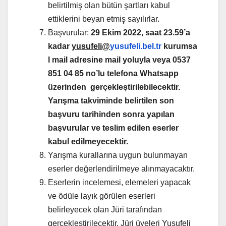
belirtilmiş olan bütün şartları kabul
ettiklerini beyan etmiş sayılırlar.
Başvurular;
29 Ekim 2022, saat 23.59’a
kadar
yusufeli@
yusufeli.bel.tr
kurumsa
l mail adresine mail yoluyla veya 0537
851 04 85 no’lu telefona Whatsapp
üzerinden gerçekleştirilebilecektir.
Yarışma takviminde belirtilen son
başvuru tarihinden sonra yapılan
başvurular ve teslim edilen eserler
kabul edilmeyecektir.
Yarışma kurallarına uygun bulunmayan
eserler değerlendirilmeye alınmayacaktır.
Eserlerin incelemesi, elemeleri yapacak
ve ödüle layık görülen eserleri
belirleyecek olan Jüri tarafından
gerçekleştirilecektir. Jüri üyeleri Yusufeli