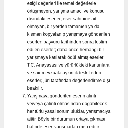
ettiği değerleri ile temel değerlerle
örtüşmeyen, yarışma amacı ve konusu
dışındaki eserler; eser sahibine ait
olmayan, bir yerden tamamen ya da
kısmen kopyalanıp yarışmaya gönderilen
eserler; başvuru tarihinden sonra teslim
edilen eserler; daha önce herhangi bir
yarışmaya katılarak ödül almış eserler;
T.C. Anayasası ve yürürlükteki kanunlara
ve sair mevzuata aykırılık teşkil eden
eserler; jüri tarafından değerlendirme dışı
bırakılır.
Yarışmaya gönderilen eserin alıntı
ve/veya çalıntı olmasından doğabilecek
her türlü yasal sorumluluklar, yarışmacıya
aittir. Böyle bir durumun ortaya çıkması
halinde eser, yarışmadan men edilir.