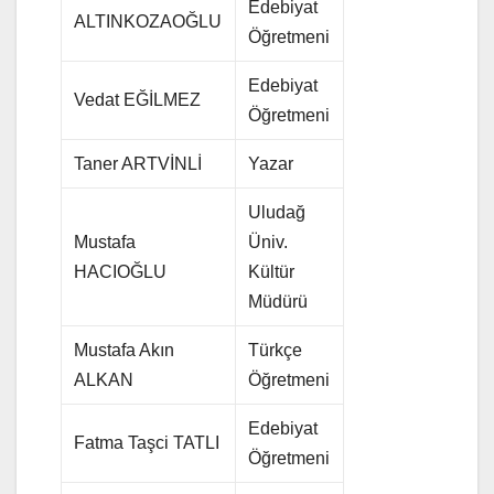
Edebiyat
ALTINKOZAOĞLU
Öğretmeni
Edebiyat
Vedat EĞİLMEZ
Öğretmeni
Taner ARTVİNLİ
Yazar
Uludağ
Mustafa
Üniv.
HACIOĞLU
Kültür
Müdürü
Mustafa Akın
Türkçe
ALKAN
Öğretmeni
Edebiyat
Fatma Taşci TATLI
Öğretmeni