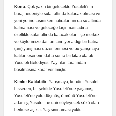
Konu:
Çok yakın bir gelecekte Yusufeli’nin
baraj nedeniyle sular altında kalacak olması ve
yeni yerine taşınırken hatıralarının da su altında
kalmaması ve geleceğe taşınması adına
özellikle sular altında kalacak olan ilçe merkezi
ve köylerimize dair anıların yer aldığı bir hatıra
(anı) yarışması düzenlenmesi ve bu yarışmaya
katılan eserlerin daha sonra bir kitap olarak
Yusufeli Belediyesi Yayınları tarafından
basılmasına karar verilmiştir.
Kimler Katılabilir:
Yarışmaya, kendini Yusufelili
hisseden, bir şekilde Yusufeli’nde yaşamış,
Yusufeli’ne yolu düşmüş, ömrünü Yusufeli’ne
adamış, Yusufeli’ne dair söyleyecek sözü olan
herkese açıktır. Yaş sınırlaması yoktur.