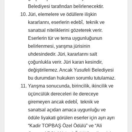
Belediyesi tarafından belirlenecektir.
Jüri, elemelere ve ödüllere ilişkin
kararlarını, eserlerin edebî, teknik ve
sanatsal niteliklerini gözeterek verir.
Eserlerin tür ve tema uygunluğunun
belirlenmesi, yarışma jürisinin
uhdesindedir. Jüri, kararlarını salt
çoğunlukla verir. Jüri kararı kesindir,
değiştirilemez. Ancak Yusufeli Belediyesi
bu durumdan hukuken sorumlu tutulamaz.
Yarışma sonucunda, birincilik, ikincilik ve
üçüncülük dereceleri ile dereceye
giremeyen ancak edebî, teknik ve
sanatsal açıdan amaca uygunluğu ve
ödüle liyakati görülen eserler için ayrı ayrı
“Kadir TOPBAŞ Özel Ödülü” ve “Ali