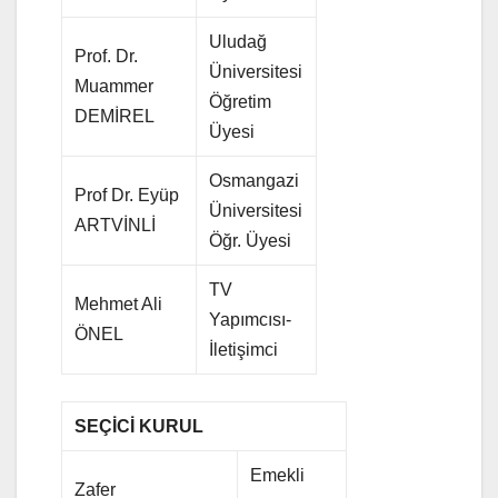
Uludağ
Prof. Dr.
Üniversitesi
Muammer
Öğretim
DEMİREL
Üyesi
Osmangazi
Prof Dr. Eyüp
Üniversitesi
ARTVİNLİ
Öğr. Üyesi
TV
Mehmet Ali
Yapımcısı-
ÖNEL
İletişimci
SEÇİCİ KURUL
Emekli
Zafer