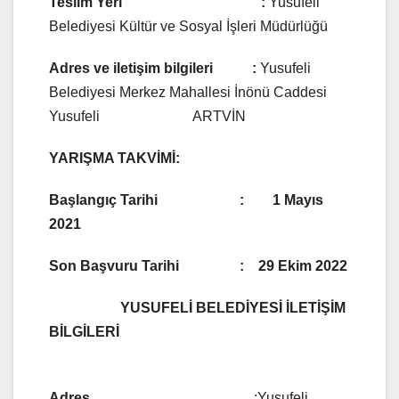
Teslim Yeri :
Yusufeli
Belediyesi Kültür ve Sosyal İşleri Müdürlüğü
Adres ve iletişim bilgileri :
Yusufeli
Belediyesi Merkez Mahallesi İnönü Caddesi
Yusufeli ARTVİN
YARIŞMA TAKVİMİ:
Başlangıç Tarihi : 1 Mayıs
2021
Son Başvuru Tarihi : 29 Ekim 2022
YUSUFELİ BELEDİYESİ İLETİŞİM
BİLGİLERİ
Adres
:Yusufeli