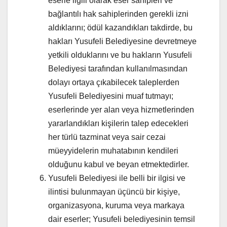
eserle ilgili olarak eser sahipleri ve
bağlantılı hak sahiplerinden gerekli izni
aldıklarını; ödül kazandıkları takdirde, bu
hakları Yusufeli Belediyesine devretmeye
yetkili olduklarını ve bu hakların Yusufeli
Belediyesi tarafından kullanılmasından
dolayı ortaya çıkabilecek taleplerden
Yusufeli Belediyesini muaf tutmayı;
eserlerinde yer alan veya hizmetlerinden
yararlandıkları kişilerin talep edecekleri
her türlü tazminat veya sair cezai
müeyyidelerin muhatabının kendileri
olduğunu kabul ve beyan etmektedirler.
Yusufeli Belediyesi ile belli bir ilgisi ve
ilintisi bulunmayan üçüncü bir kişiye,
organizasyona, kuruma veya markaya
dair eserler; Yusufeli belediyesinin temsil