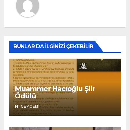
BUNLAR DA İLGINIZI ÇEKEBILIR
Muammer Hacıoğlu Şiir
Ödülü
CEMCEMII