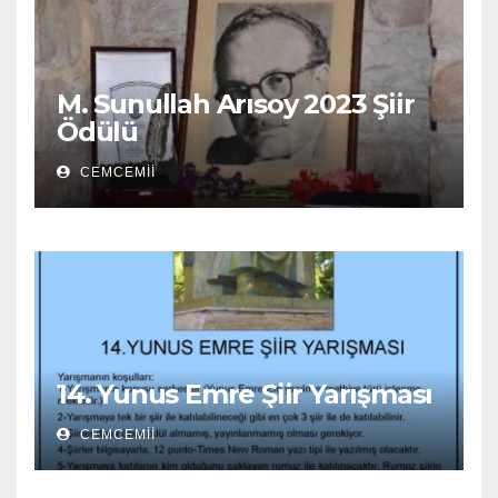
M. Sunullah Arısoy 2023 Şiir
Ödülü
CEMCEMII
14. Yunus Emre Şiir Yarışması
CEMCEMII