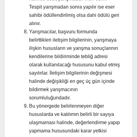
Tespit yarışmadan sonra yapılır ise eser
sahibi ödüllendirilmiş olsa dahi ödülü geri
alınır.
Yarışmacılar, başvuru formunda
belirttikleri iletişim bilgilerinin, yarışmaya
ilişkin hususların ve yarışma sonuçlarının
kendilerine bildiriminde tebliğ adresi
olarak kullanılacağı hususunu kabul etmiş
sayılırlar. İletişim bilgilerinin değişmesi
halinde değişikliği en geç üç gün içinde
bildirmek yarışmacının
sorumluluğundadır.
Bu yönergede belirlenmeyen diğer
hususlarda ve katılımın belirli bir sayıya
ulaşmaması halinde, değerlendirme yapıp
yapmama hususundaki karar yetkisi