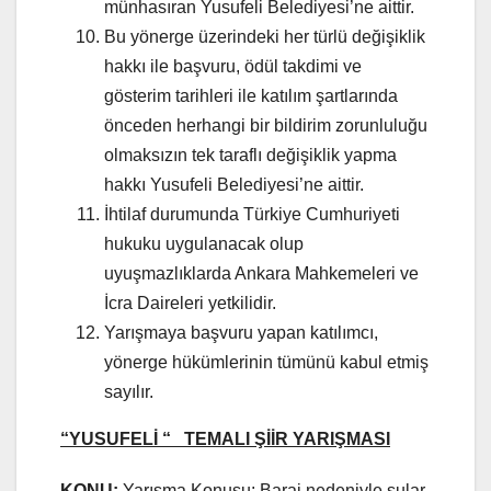
münhasıran Yusufeli Belediyesi’ne aittir.
Bu yönerge üzerindeki her türlü değişiklik
hakkı ile başvuru, ödül takdimi ve
gösterim tarihleri ile katılım şartlarında
önceden herhangi bir bildirim zorunluluğu
olmaksızın tek taraflı değişiklik yapma
hakkı Yusufeli Belediyesi’ne aittir.
İhtilaf durumunda Türkiye Cumhuriyeti
hukuku uygulanacak olup
uyuşmazlıklarda Ankara Mahkemeleri ve
İcra Daireleri yetkilidir.
Yarışmaya başvuru yapan katılımcı,
yönerge hükümlerinin tümünü kabul etmiş
sayılır.
“
YUSUFELİ “ TEMALI ŞİİR YARIŞMASI
KONU:
Yarışma Konusu: Baraj nedeniyle sular