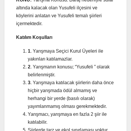
altında kalacak olan Yusufeli ilçesini ve
köylerini anlatan ve Yusufeli temalı şiirleri
içermektedir.
Katılım Koşulları
1
. Yarışmaya Seçici Kurul Üyeleri ile
yakınları katılamazlar.
2
. Yarışmanın konusu; “Yusufeli ” olarak
belirlenmiştir.
3
. Yarışmaya katılacak şiirlerin daha önce
hiçbir yarışmada ödül almamış ve
herhangi bir yerde (basılı olarak)
yayımlanmamış olması gerekmektedir.
Yarışmacı, yarışmaya en fazla 2 şiir ile
katılabilir.
Şiirlerde tarz ve ekol sınırlaması yoktur.