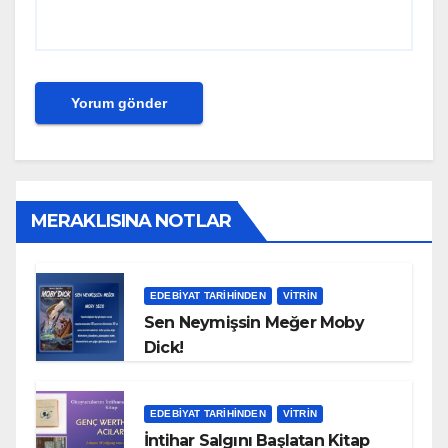
MERAKLISINA NOTLAR
EDEBIYAT TARIHINDEN
VITRIN
Sen Neymişsin Meğer Moby
Dick!
EDEBIYAT TARIHINDEN
VITRIN
İntihar Salgını Başlatan Kitap