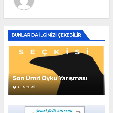
BUNLAR DA İLGINIZI ÇEKEBILIR
Son Ümit Öykü Yarışması
CEMCEMII