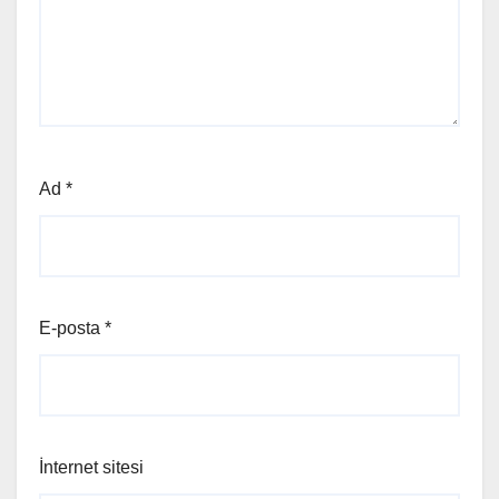
Ad
*
E-posta
*
İnternet sitesi