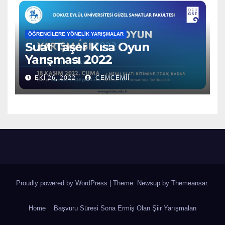
ÖĞRENCILERE YÖNELIK YARIŞMALAR
Suat Taşer Kısa Oyun
Yarışması 2022
EKI 26, 2022
CEMCEMII
Proudly powered by WordPress
|
Theme: Newsup by
Themeansar
.
Home
Başvuru Süresi Sona Ermiş Olan Şiir Yarışmaları