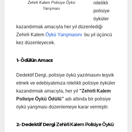
Zehirli Kalem Polisiye Öykü
nitelikli
Yarışması
polisiye
öyküler
kazandırmak amacıyla her yıl düzenlediği
Zehirli Kalem
Öykü Yarışmasını
bu yıl üçüncü
kez düzenleyecek.
1- Ödülün Amacı:
Dedektif Dergi, polisiye öykü yazılmasını teşvik
etmek ve edebiyatımıza nitelikli polisiye öyküler
kazandırmak amacıyla, her yıl
“Zehirli Kalem
Polisiye Öykü Ödülü”
adı altında bir polisiye
öykü yarışması düzenlemeye karar vermiştir.
2- Dedektif Dergi
Zehirli Kalem Polisiye Öykü