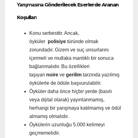
Yarışmasına
Gönderilecek Eserlerde Aranan
Koşullar:
Konu serbesttir. Ancak,
öyküler
polisiye
türünde olmak
zorundadır. Gizem ve suç unsurlarını
içermeli ve mutlaka mantıklı bir sonuca
bağlanmalıdır. Bu özellikleri
taşıyan
noire
ve
gerilim
tarzında yazılmış
öykülerle de ödüle başvurulabilir.
Öyküler daha önce hiçbir yerde (basılı
veya dijital olarak) yayınlanmamış,
herhangi bir yarışmaya katılmamış ve ödül
almamış olmalıdır.
Öykülerin uzunluğu 5.000 kelimeyi
geçmemelidir.