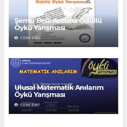
Şemsi Belli Anısına Ödüllü
Öykü Yarışması
CEMCEMII
Ulusal Matematik Anılarım
Öykü Yarışması
CEMCEMII