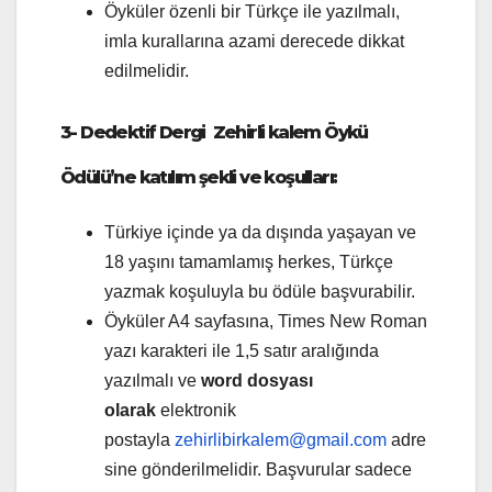
Öyküler özenli bir Türkçe ile yazılmalı,
imla kurallarına azami derecede dikkat
edilmelidir.
3-
Dedektif Dergi
Zehirli kalem Öykü
Ödülü’ne katılım şekli ve koşulları:
Türkiye içinde ya da dışında yaşayan ve
18 yaşını tamamlamış herkes, Türkçe
yazmak koşuluyla bu ödüle başvurabilir.
Öyküler A4 sayfasına, Times New Roman
yazı karakteri ile 1,5 satır aralığında
yazılmalı ve
word dosyası
olarak
elektronik
postayla
zehirlibirkalem@gmail.com
adre
sine gönderilmelidir. Başvurular sadece