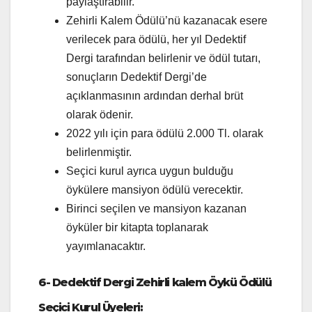
paylaştırabilir.
Zehirli Kalem Ödülü’nü kazanacak esere
verilecek para ödülü, her yıl Dedektif
Dergi tarafından belirlenir ve ödül tutarı,
sonuçların Dedektif Dergi’de
açıklanmasının ardından derhal brüt
olarak ödenir.
2022 yılı için para ödülü 2.000 Tl. olarak
belirlenmiştir.
Seçici kurul ayrıca uygun bulduğu
öykülere mansiyon ödülü verecektir.
Birinci seçilen ve mansiyon kazanan
öyküler bir kitapta toplanarak
yayımlanacaktır.
6-
Dedektif Dergi
Zehirli kalem Öykü Ödülü
Seçici Kurul Üyeleri: