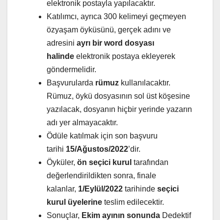
elektronik postayla yapılacaktır.
Katılımcı, ayrıca 300 kelimeyi geçmeyen
özyaşam öyküsünü, gerçek adını ve
adresini
ayrı bir word dosyası
halinde
elektronik postaya ekleyerek
göndermelidir.
Başvurularda
rümuz
kullanılacaktır.
Rümuz, öykü dosyasının sol üst köşesine
yazılacak, dosyanın hiçbir yerinde yazarın
adı yer almayacaktır.
Ödüle katılmak için son başvuru
tarihi
15/Ağustos/2022
’dir.
Öyküler,
ön seçici kurul
tarafından
değerlendirildikten sonra, finale
kalanlar,
1/Eylül/2022
tarihinde
seçici
kurul üyelerine
teslim edilecektir.
Sonuçlar,
Ekim ayının sonunda
Dedektif