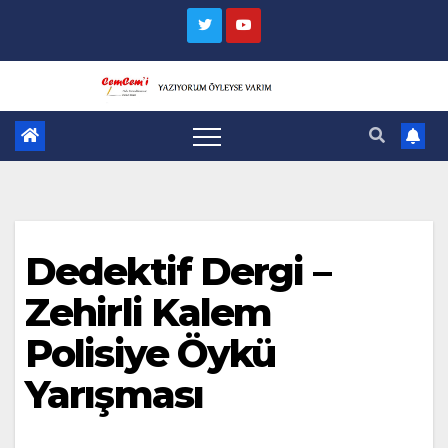
Skip
to
content
Dedektif Dergi –
Zehirli Kalem
Polisiye Öykü
Yarışması