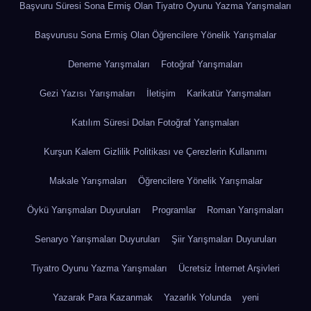
Başvuru Süresi Sona Ermiş Olan Tiyatro Oyunu Yazma Yarışmaları
Başvurusu Sona Ermiş Olan Öğrencilere Yönelik Yarışmalar
Deneme Yarışmaları
Fotoğraf Yarışmaları
Gezi Yazısı Yarışmaları
İletişim
Karikatür Yarışmaları
Katılım Süresi Dolan Fotoğraf Yarışmaları
Kurşun Kalem Gizlilik Politikası ve Çerezlerin Kullanımı
Makale Yarışmaları
Öğrencilere Yönelik Yarışmalar
Öykü Yarışmaları Duyuruları
Programlar
Roman Yarışmaları
Senaryo Yarışmaları Duyuruları
Şiir Yarışmaları Duyuruları
Tiyatro Oyunu Yazma Yarışmaları
Ücretsiz İnternet Arşivleri
Yazarak Para Kazanmak
Yazarlık Yolunda
yeni