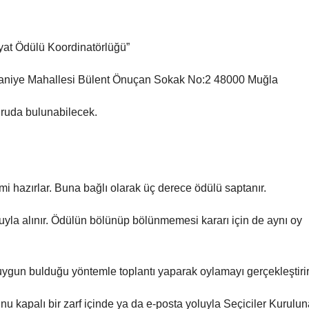
yat Ödülü Koordinatörlüğü”
Orhaniye Mahallesi Bülent Önuçan Sokak No:2 48000 Muğla
ruda bulunabilecek.
i hazırlar. Buna bağlı olarak üç derece ödülü saptanır.
yuyla alınır. Ödülün bölünüp bölünmemesi kararı için de aynı oy
/uygun bulduğu yöntemle toplantı yaparak oylamayı gerçekleştirir
u kapalı bir zarf içinde ya da e-posta yoluyla Seçiciler Kurulun