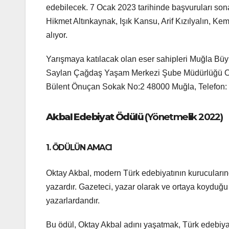
edebilecek. 7 Ocak 2023 tarihinde başvuruları son
Hikmet Altınkaynak, Işık Kansu, Arif Kızılyalın, 
alıyor.
Yarışmaya katılacak olan eser sahipleri Muğla Büyü
Saylan Çağdaş Yaşam Merkezi Şube Müdürlüğü Okt
Bülent Önuçan Sokak No:2 48000 Muğla, Telefon: 
Akbal Edebiyat Ödülü
(Yönetmelik 2022)
1. ÖDÜLÜN AMACI
Oktay Akbal, modern Türk edebiyatının kurucularınd
yazardır. Gazeteci, yazar olarak ve ortaya koyduğu 
yazarlardandır.
Bu ödül, Oktay Akbal adını yaşatmak, Türk edebiyat