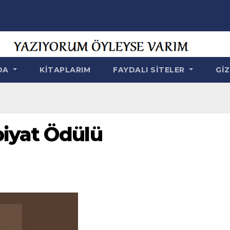
NDA
KITAPLARIM
FAYDALI SITELER
GIZ
iyat Ödülü