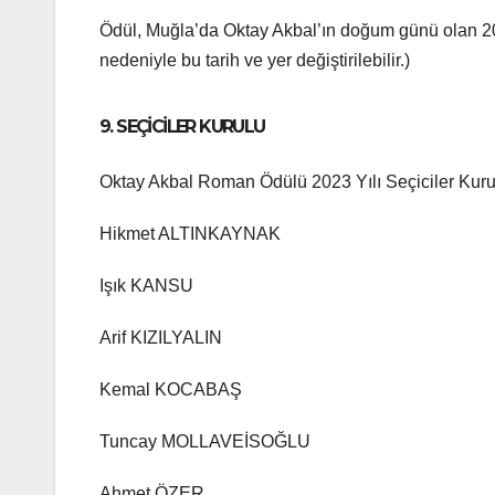
Ödül, Muğla’da Oktay Akbal’ın doğum günü olan 20 
nedeniyle bu tarih ve yer değiştirilebilir.)
9. SEÇİCİLER KURULU
Oktay Akbal Roman Ödülü 2023 Yılı Seçiciler Kurulu
Hikmet ALTINKAYNAK
Işık KANSU
Arif KIZILYALIN
Kemal KOCABAŞ
Tuncay MOLLAVEİSOĞLU
Ahmet ÖZER