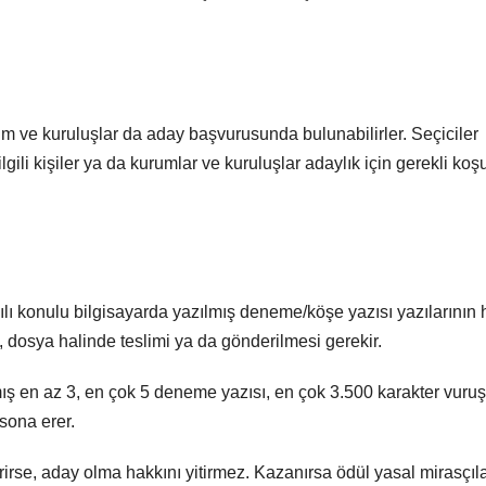
rum ve kuruluşlar da aday başvurusunda bulunabilirler. Seçiciler
ili kişiler ya da kurumlar ve kuruluşlar adaylık için gerekli koşu
ı konulu bilgisayarda yazılmış deneme/köşe yazısı yazılarının 
te, dosya halinde teslimi ya da gönderilmesi gerekir.
 en az 3, en çok 5 deneme yazısı, en çok 3.500 karakter vuruş
sona erer.
irirse, aday olma hakkını yitirmez. Kazanırsa ödül yasal mirasçıl