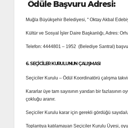
Ödüle Başvuru Adresi:
Muğla Büyükşehir Belediyesi, “ Oktay Akbal Edebi
Kültür ve Sosyal İşler Daire Başkanlığı, Adres: 
Telefon: 4444801 – 1952 (Belediye Santral) başvu
6. SEÇİCİLER KURULUNUN ÇALIŞMASI
Seçiciler Kurulu – Ödül Koordinatörü çalışma takvim
Kararlar üye tam sayısının yarıdan bir fazlasının o
çokluğu aranır.
Seçiciler Kurulu karar için gerekli gördüğü sayıda
Toplantıya katılamayan Seçiciler Kurulu Üyesi, oyun