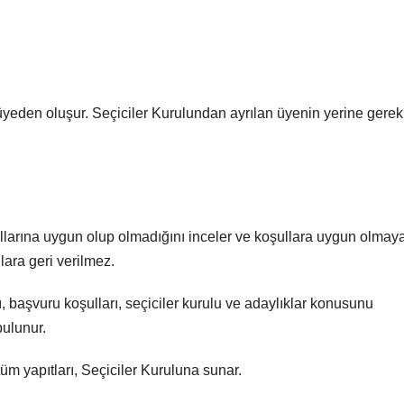
yeden oluşur. Seçiciler Kurulundan ayrılan üyenin yerine gerekl
llarına uygun olup olmadığını inceler ve koşullara uygun olmaya
lara geri verilmez.
aşvuru koşulları, seçiciler kurulu ve adaylıklar konusunu
bulunur.
üm yapıtları, Seçiciler Kuruluna sunar.