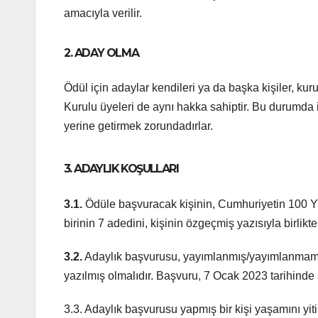
amacıyla verilir.
2. ADAY OLMA
Ödül için adaylar kendileri ya da başka kişiler, ku
Kurulu üyeleri de aynı hakka sahiptir. Bu durumda ilg
yerine getirmek zorundadırlar.
3. ADAYLIK KOŞULLARI
3.1.
Ödüle başvuracak kişinin, Cumhuriyetin 100 Yıl
birinin 7 adedini, kişinin özgeçmiş yazısıyla birlik
3.2.
Adaylık başvurusu, yayımlanmış/yayımlanmamış
yazılmış olmalıdır. Başvuru, 7 Ocak 2023 tarihinde 
3.3. Adaylık başvurusu yapmış bir kişi yaşamını yit