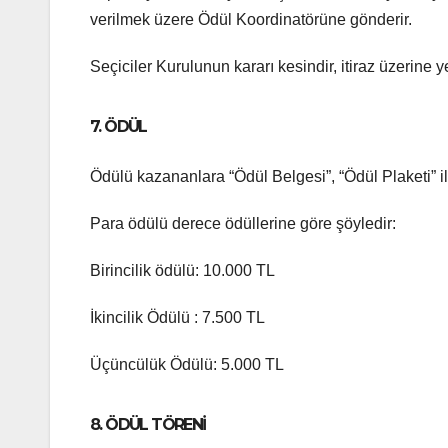
verilmek üzere Ödül Koordinatörüne gönderir.
Seçiciler Kurulunun kararı kesindir, itiraz üzerine
7. ÖDÜL
Ödülü kazananlara “Ödül Belgesi”, “Ödül Plaketi” ile
Para ödülü derece ödüllerine göre şöyledir:
Birincilik ödülü: 10.000 TL
İkincilik Ödülü : 7.500 TL
Üçüncülük Ödülü: 5.000 TL
8. ÖDÜL TÖRENİ