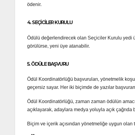
ödenir.
4. SEÇİCİLER KURULU
Ödülü değerlendirecek olan Seçiciler Kurulu yedi ü
görülürse, yeni üye atanabilir.
5. ÖDÜLE BAŞVURU
Ödül Koordinatörlüğü başvuruları, yönetmelik koşu
geçersiz sayar. Her iki biçimde de yazılar başvuran
Ödül Koordinatörlüğü, zaman zaman ödülün amacı, b
açıklayarak, adaylara medya yoluyla açık çağrıda 
Biçim ve içerik açısından yönetmeliğe uygun olan t