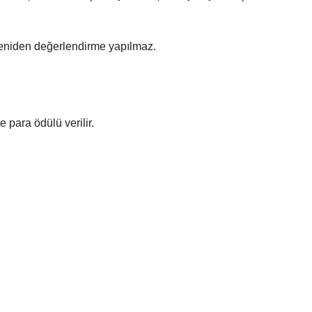
 yeniden değerlendirme yapılmaz.
 para ödülü verilir.