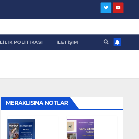
LILIK POLITIKASI
İLETIŞIM
MERAKLISINA NOTLAR