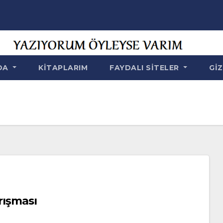
NDA
KITAPLARIM
FAYDALI SITELER
GIZ
arışması