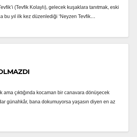
evfik’i (Tevfik Kolaylı), gelecek kuşaklara tanıtmak, eski
yla bu yıl ilk kez düzenlediği ‘Neyzen Tevfik…
çük ama çıktığında kocaman bir canavara dönüşecek
 kadar günahkâr, bana dokumuyorsa yaşasın diyen en az