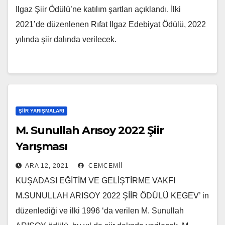
Ilgaz Şiir Ödülü’ne katılım şartları açıklandı. İlki
2021’de düzenlenen Rıfat Ilgaz Edebiyat Ödülü, 2022
yılında şiir dalında verilecek.
ŞIIR YARIŞMALARI
M. Sunullah Arısoy 2022 Şiir
Yarışması
ARA 12, 2021
CEMCEMII
KUŞADASI EĞİTİM VE GELİŞTİRME VAKFI
M.SUNULLAH ARISOY 2022 ŞİİR ÖDÜLÜ KEGEV’ in
düzenlediği ve ilki 1996 ‘da verilen M. Sunullah