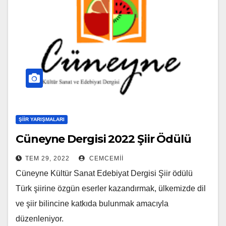
ŞIIR YARIŞMALARI
Cüneyne Dergisi 2022 Şiir Ödülü
TEM 29, 2022
CEMCEMII
Cüneyne Kültür Sanat Edebiyat Dergisi Şiir ödülü
Türk şiirine özgün eserler kazandırmak, ülkemizde dil
ve şiir bilincine katkıda bulunmak amacıyla
düzenleniyor.