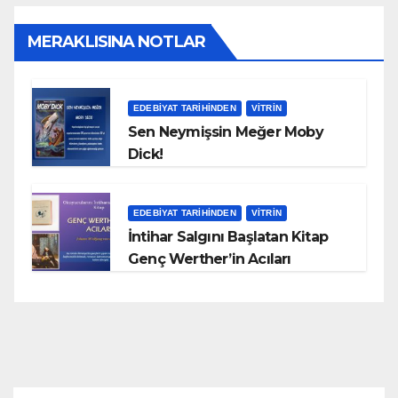
MERAKLISINA NOTLAR
EDEBIYAT TARIHINDEN
VITRIN
Sen Neymişsin Meğer Moby
Dick!
EDEBIYAT TARIHINDEN
VITRIN
İntihar Salgını Başlatan Kitap
Genç Werther’in Acıları