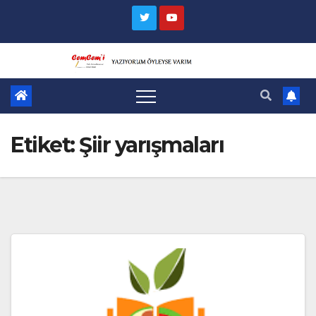
Skip
to
content
Etiket:
Şiir yarışmaları