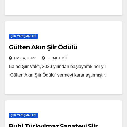
ŞIIR YARIŞMALARI
Gülten Akın Şiir Ödülü
HAZ 4, 2022
CEMCEMII
Balad Şiir Vakfı, 2023 yılından başlayarak her yıl
“Gülten Akın Şiir Ödülü” vermeyi kararlaştırmıştır.
ŞIIR YARIŞMALARI
Ruhi Türkyılmaz Sanatevi Şiir