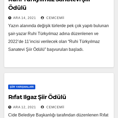
Ödülü
ARA 14, 2021
CEMCEMII
Yazın alanında değişik türlerde pek çok yapıtı bulunan
şair-yazar Ruhi Türkyılmaz adına düzenlenen ve
2022’de 11’incisi verilecek olan “Ruhi Türkyılmaz
Sanatevi Şiir Ödülü” başvuruları başladı.
ŞIIR YARIŞMALARI
Rıfat Ilgaz Şiir Ödülü
ARA 12, 2021
CEMCEMII
Cide Belediye Başkanlığı tarafından düzenlenen Rıfat