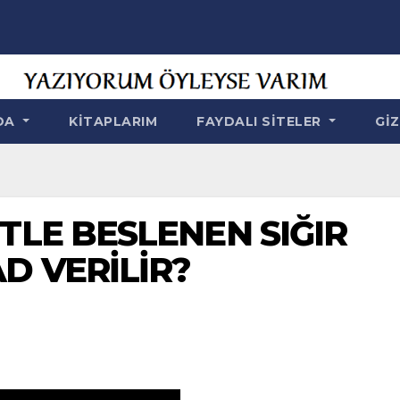
NDA
KITAPLARIM
FAYDALI SITELER
GIZ
TLE BESLENEN SIĞIR
D VERİLİR?