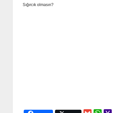
Sığırcık olmasın?