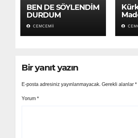
Kürk
BEN DE SÖYLENDİM
Mado
DURDUM
Kür
CEMCEMII
CEMC
Bir yanıt yazın
E-posta adresiniz yayınlanmayacak.
Gerekli alanlar
*
Yorum
*