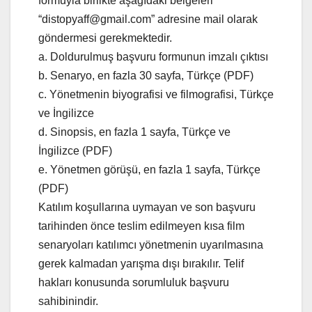
formuyla birlikte aşağıdaki belgeleri
“distopyaff@gmail.com” adresine mail olarak
göndermesi gerekmektedir.
a. Doldurulmuş başvuru formunun imzalı çıktısı
b. Senaryo, en fazla 30 sayfa, Türkçe (PDF)
c. Yönetmenin biyografisi ve filmografisi, Türkçe
ve İngilizce
d. Sinopsis, en fazla 1 sayfa, Türkçe ve
İngilizce (PDF)
e. Yönetmen görüşü, en fazla 1 sayfa, Türkçe
(PDF)
Katılım koşullarına uymayan ve son başvuru
tarihinden önce teslim edilmeyen kısa film
senaryoları katılımcı yönetmenin uyarılmasına
gerek kalmadan yarışma dışı bırakılır. Telif
hakları konusunda sorumluluk başvuru
sahibinindir.