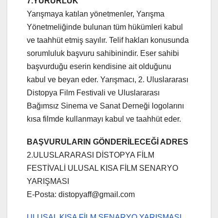
7.YÜRÜRLÜK
Yarışmaya katılan yönetmenler, Yarışma
Yönetmeliğinde bulunan tüm hükümleri kabul
ve taahhüt etmiş sayılır. Telif hakları konusunda
sorumluluk başvuru sahibinindir. Eser sahibi
başvurduğu eserin kendisine ait olduğunu
kabul ve beyan eder. Yarışmacı, 2. Uluslararası
Distopya Film Festivali ve Uluslararası
Bağımsız Sinema ve Sanat Derneği logolarını
kısa filmde kullanmayı kabul ve taahhüt eder.
BAŞVURULARIN GÖNDERİLECEĞİ ADRES
2.ULUSLARARASI DİSTOPYA FİLM
FESTİVALİ ULUSAL KISA FİLM SENARYO
YARIŞMASI
E-Posta: distopyaff@gmail.com
ULUSAL KISA FİLM SENARYO YARIŞMASI