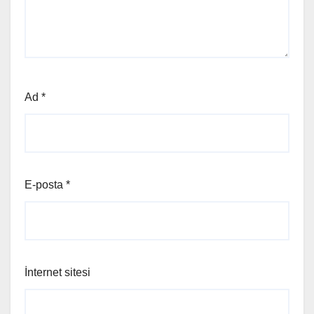
Ad
*
E-posta
*
İnternet sitesi