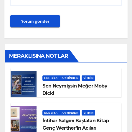
MERAKLISINA NOTLAR
EDEBIYAT TARIHINDEN
VITRIN
Sen Neymişsin Meğer Moby
Dick!
EDEBIYAT TARIHINDEN
VITRIN
İntihar Salgını Başlatan Kitap
Genç Werther’in Acıları