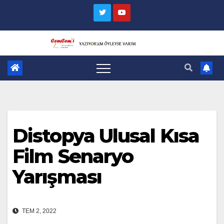
Skip
to
content
Distopya Ulusal Kısa
Film Senaryo
Yarışması
TEM 2, 2022