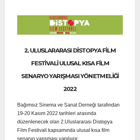
2. ULUSLARARASI DİSTOPYA FİLM
FESTİVALİ ULUSAL KISA FİLM
SENARYO YARIŞMASI YÖNETMELİĞİ
2022
Bağımsız Sinema ve Sanat Derneği tarafından
19-20 Kasım 2022 tarihleri arasında
düzenlenecek olan 2.Uluslararası Distopya
Film Festivali kapsamında ulusal kısa film
senaryo yarışması yapılıyor.