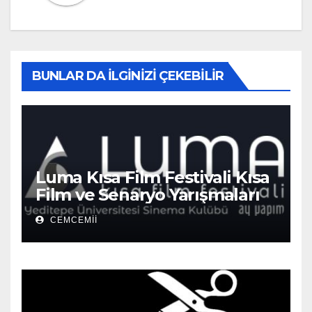
BUNLAR DA İLGINIZI ÇEKEBILIR
Luma Kısa Film Festivali Kısa
Film ve Senaryo Yarışmaları
CEMCEMII