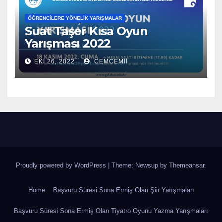
ÖĞRENCILERE YÖNELIK YARIŞMALAR
Suat Taşer Kısa Oyun
Yarışması 2022
EKI 26, 2022
CEMCEMII
Proudly powered by WordPress
|
Theme: Newsup by
Themeansar
.
Home
Başvuru Süresi Sona Ermiş Olan Şiir Yarışmaları
Başvuru Süresi Sona Ermiş Olan Tiyatro Oyunu Yazma Yarışmaları