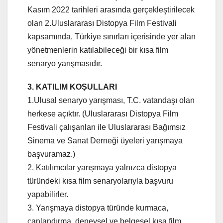
Kasım 2022 tarihleri arasında gerçekleştirilecek
olan 2.Uluslararası Distopya Film Festivali
kapsamında, Türkiye sınırları içerisinde yer alan
yönetmenlerin katılabileceği bir kısa film
senaryo yarışmasıdır.
3. KATILIM KOŞULLARI
1.Ulusal senaryo yarışması, T.C. vatandaşı olan
herkese açıktır. (Uluslararası Distopya Film
Festivali çalışanları ile Uluslararası Bağımsız
Sinema ve Sanat Derneği üyeleri yarışmaya
başvuramaz.)
2. Katılımcılar yarışmaya yalnızca distopya
türündeki kısa film senaryolarıyla başvuru
yapabilirler.
3. Yarışmaya distopya türünde kurmaca,
canlandırma, deneysel ve belgesel kısa film